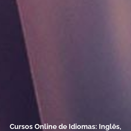
Cursos Online de Idiomas: Inglês,